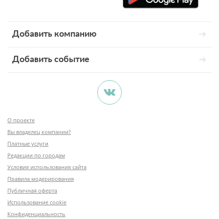
Добавить компанию
Добавить событие
О проекте
Вы владелец компании?
Платные услуги
Редакции по городам
Условия использования сайта
Правила модерирования
Публичная оферта
Использование cookie
Конфиденциальность