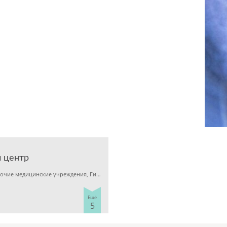
 центр
Детская клиника, Прочие медицинские учреждения, Гинекология
Ещё
5