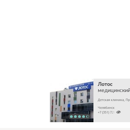
Лотос
медицинский
Челябинск

+7 (351) 7298929