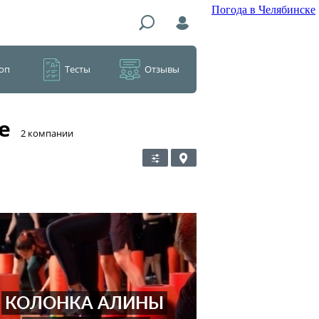
Погода в Челябинске
оп
Тесты
Отзывы
е
​2 компании
КОЛОНКА АЛИНЫ