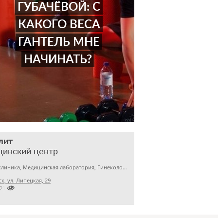
ГУБАЧЁВОЙ: С
КАКОГО ВЕСА
ГАНТЕЛЬ МНЕ
НАЧИНАТЬ?
лит
цинский центр
Детская клиника, Медицинская лаборатория, Гинекология
к, ул. Липецкая, 29

7212891