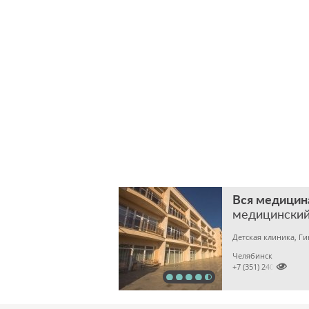
Вся медицин
медицинский
Детская клиника, Г
Челябинск

+7 (351) 2400303