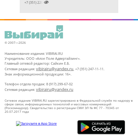

+7 (351) 2201031
© 2007—2026
Наименование издания: VIBIRAI.RU
Учредитель: ООО «Алое Поле Адвертайзинг».
Главный сетевой редактор: Сайкин Е.Б.
vibirairu@yandex.ru
Сетевая редакция:
, +7 (351) 247-11-11.
Знак информационной продукции: 16+.
Телефон отдела продаж: 8 (917) 299-67-02
vibirairu@yandex.ru
Сетевая редакция:
Сетевое издание VIBIRAI.RU зарегистрировано в Федеральной службе по надзору в
сфере связи, информационных технологий и массовых коммуникаций
(Роскомнадзор). Свидетельство о регистрации СМИ ЭЛ № ФС 77 - 70345 от
20.07.2017 года