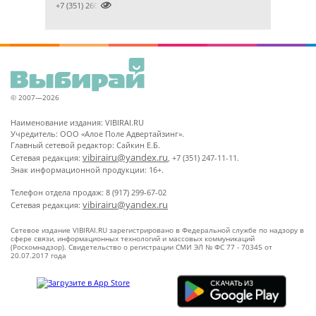

+7 (351) 2609824
© 2007—2026
Наименование издания: VIBIRAI.RU
Учредитель: ООО «Алое Поле Адвертайзинг».
Главный сетевой редактор: Сайкин Е.Б.
vibirairu@yandex.ru
Сетевая редакция:
, +7 (351) 247-11-11.
Знак информационной продукции: 16+.
Телефон отдела продаж: 8 (917) 299-67-02
vibirairu@yandex.ru
Сетевая редакция:
Сетевое издание VIBIRAI.RU зарегистрировано в Федеральной службе по надзору в
сфере связи, информационных технологий и массовых коммуникаций
(Роскомнадзор). Свидетельство о регистрации СМИ ЭЛ № ФС 77 - 70345 от
20.07.2017 года