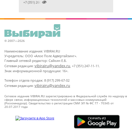

+7 (351) 2609824
© 2007—2026
Наименование издания: VIBIRAI.RU
Учредитель: ООО «Алое Поле Адвертайзинг».
Главный сетевой редактор: Сайкин Е.Б.
vibirairu@yandex.ru
Сетевая редакция:
, +7 (351) 247-11-11.
Знак информационной продукции: 16+.
Телефон отдела продаж: 8 (917) 299-67-02
vibirairu@yandex.ru
Сетевая редакция:
Сетевое издание VIBIRAI.RU зарегистрировано в Федеральной службе по надзору в
сфере связи, информационных технологий и массовых коммуникаций
(Роскомнадзор). Свидетельство о регистрации СМИ ЭЛ № ФС 77 - 70345 от
20.07.2017 года