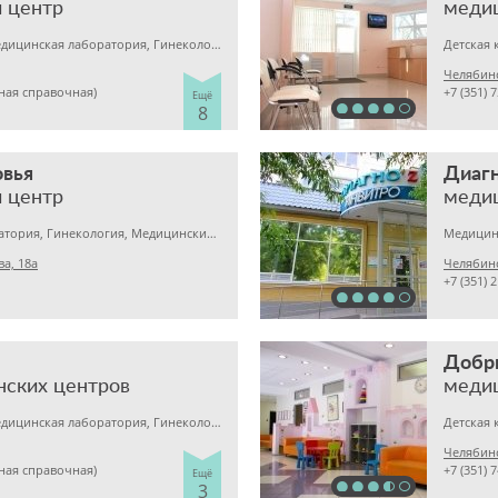
 центр
меди
Детская клиника, Медицинская лаборатория, Гинекология
Челябинс
иная справочная)
+7 (351) 
Ещё
8
овья
Диаг
 центр
меди
Медицинская лаборатория, Гинекология, Медицинский центр
а, 18а
Челябинс
+7 (351) 
Добр
нских центров
меди
Детская клиника, Медицинская лаборатория, Гинекология
Челябинс
иная справочная)
+7 (351) 
Ещё
3