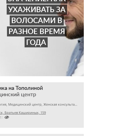
УХАЖИВАТЬ ЗА
ВОЛОСАМИ В
РАЗНОЕ ВРЕМЯ
ГОДА
ка на Тополиной
цинский центр
Гинекология, Медицинский центр, Женская консультация
к, Братьев Кашириных, 159

2150573