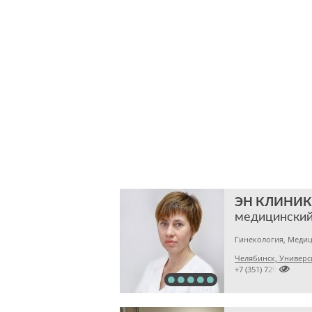
ЭН КЛИНИК
медицинский
Гинекология, Медиц
Челябинск, Универс

+7 (351) 7299500