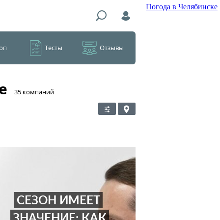
Погода в Челябинске
оп
Тесты
Отзывы
е
​35 компаний
СЕЗОН ИМЕЕТ
ЗНАЧЕНИЕ: КАК