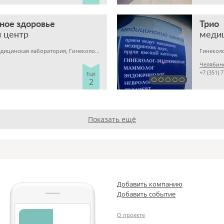
ное здоровье
Трио
 центр
меди
Детская клиника, Медицинская лаборатория, Гинекология
Челябинс
+7 (351) 
Ещё
2
Показать ещё
Добавить компанию
Добавить событие
О проекте