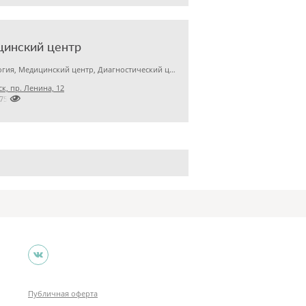
цинский центр
Гинекология, Медицинский центр, Диагностический центр
к, пр. Ленина, 12

7751268
Публичная оферта