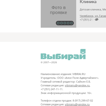
Клиника
Челябинск, ул. Гагар

+7 (351) 2173679
© 2007—2026
Наименование издания: VIBIRAI.RU
Учредитель: ООО «Алое Поле Адвертайзинг».
Главный сетевой редактор: Сайкин Е.Б.
Сетевая редакция:
vibirairu@yandex.ru
,
+7 (351) 247-11-11.
Знак информационной продукции: 16+.
Телефон отдела продаж: 8 (917) 299-67-02
Сетевая редакция:
vibirairu@yandex.ru