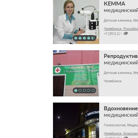
КЕММА
медицинский
Челябинск, Российска

+7 (351) 2256145
Репродуктив
медицинский
Челябинск
Вдохновение
медицинский
Челябинск, Комсомо