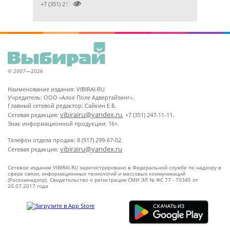

+7 (351) 2172376
© 2007—2026
Наименование издания: VIBIRAI.RU
Учредитель: ООО «Алое Поле Адвертайзинг».
Главный сетевой редактор: Сайкин Е.Б.
vibirairu@yandex.ru
Сетевая редакция:
, +7 (351) 247-11-11.
Знак информационной продукции: 16+.
Телефон отдела продаж: 8 (917) 299-67-02
vibirairu@yandex.ru
Сетевая редакция:
Сетевое издание VIBIRAI.RU зарегистрировано в Федеральной службе по надзору в
сфере связи, информационных технологий и массовых коммуникаций
(Роскомнадзор). Свидетельство о регистрации СМИ ЭЛ № ФС 77 - 70345 от
20.07.2017 года