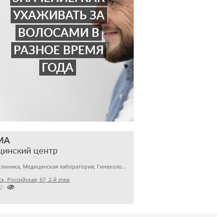
УХАЖИВАТЬ ЗА
ВОЛОСАМИ В
РАЗНОЕ ВРЕМЯ
ГОДА
МА
цинский центр
Детская клиника, Медицинская лаборатория, Гинекология
к, Российская, 67, 2-й этаж

2256145