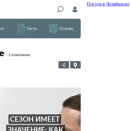
Погода в Челябинске
оп
Тесты
Отзывы
е
​2 компании
СЕЗОН ИМЕЕТ
ЗНАЧЕНИЕ: КАК