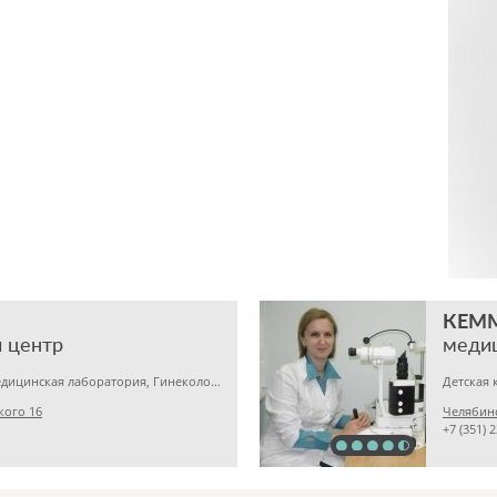
КЕМ
 центр
меди
Детская клиника, Медицинская лаборатория, Гинекология
кого 16
Челябинс
+7 (351) 