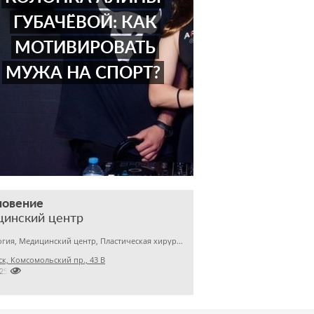
ГУБАЧЁВОЙ: КАК
МОТИВИРОВАТЬ
МУЖА НА СПОРТ?
новение
цинский центр
Гинекология, Медицинский центр, Пластическая хирургия
к, Комсомольский пр., 43 В

2253029