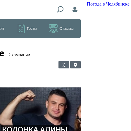
Погода в Челябинске
оп
Тесты
Отзывы
е
​2 компании
КОЛОНКА АЛИНЫ