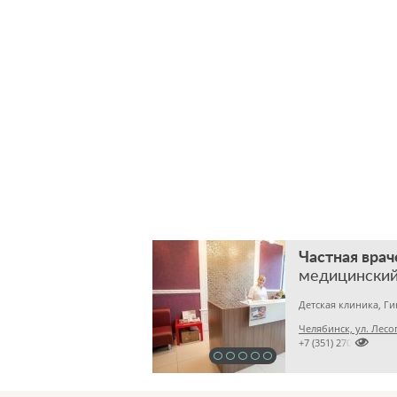
Частная врач
медицинский
Детская клиника, Г
Челябинск, ул. Лесоп

+7 (351) 2700560