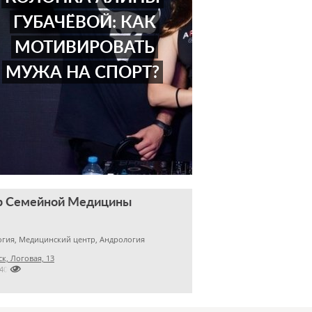
ГУБАЧЁВОЙ: КАК
МОТИВИРОВАТЬ
МУЖА НА СПОРТ?
р Семейной Медицины
гия, Медицинский центр, Андрология
к, Логовая, 13

2401999