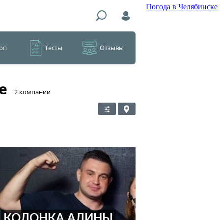
Погода в Челябинске
оп
Тесты
Отзывы
е
​2 компании
КОЛОНКА АЛИНЫ