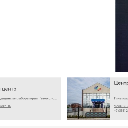
Цент
 центр
Детская клиника, Медицинская лаборатория, Гинекология
Гинеколо
кого 16
Челябинс
+7 (351) 