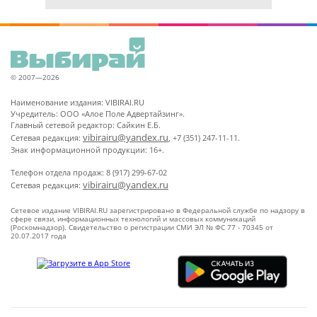
© 2007—2026
Наименование издания: VIBIRAI.RU
Учредитель: ООО «Алое Поле Адвертайзинг».
Главный сетевой редактор: Сайкин Е.Б.
vibirairu@yandex.ru
Сетевая редакция:
, +7 (351) 247-11-11.
Знак информационной продукции: 16+.
Телефон отдела продаж: 8 (917) 299-67-02
vibirairu@yandex.ru
Сетевая редакция:
Сетевое издание VIBIRAI.RU зарегистрировано в Федеральной службе по надзору в
сфере связи, информационных технологий и массовых коммуникаций
(Роскомнадзор). Свидетельство о регистрации СМИ ЭЛ № ФС 77 - 70345 от
20.07.2017 года