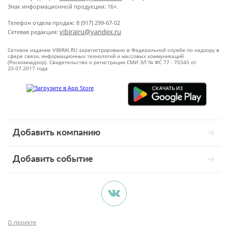
Знак информационной продукции: 16+.
Телефон отдела продаж: 8 (917) 299-67-02
vibirairu@yandex.ru
Сетевая редакция:
Сетевое издание VIBIRAI.RU зарегистрировано в Федеральной службе по надзору в
сфере связи, информационных технологий и массовых коммуникаций
(Роскомнадзор). Свидетельство о регистрации СМИ ЭЛ № ФС 77 - 70345 от
20.07.2017 года
Добавить компанию
Добавить событие
О проекте