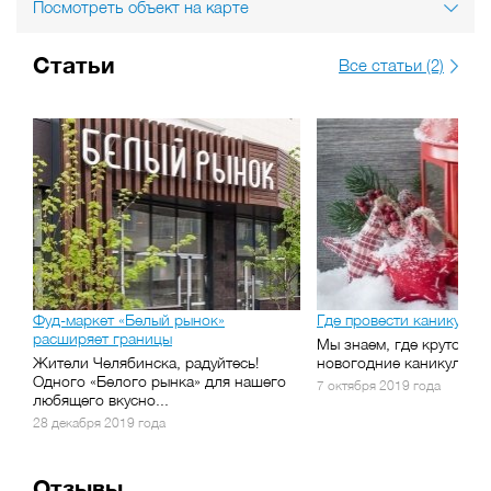
Посмотреть объект на карте
Статьи
Все статьи (2)
Фуд-маркет «Белый рынок»
Где провести каникулы
расширяет границы
Мы знаем, где круто про
Жители Челябинска, радуйтесь!
новогодние каникулы!
Одного «Белого рынка» для нашего
7 октября 2019 года
любящего вкусно...
28 декабря 2019 года
Отзывы