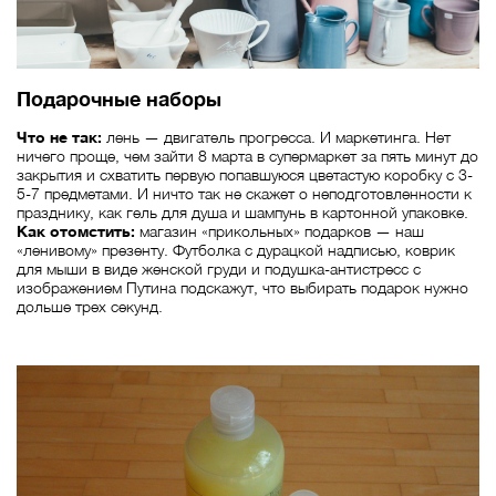
Подарочные наборы
Что не так:
лень — двигатель прогресса. И маркетинга. Нет
ничего проще, чем зайти 8 марта в супермаркет за пять минут до
закрытия и схватить первую попавшуюся цветастую коробку с 3-
5-7 предметами. И ничто так не скажет о неподготовленности к
празднику, как гель для душа и шампунь в картонной упаковке.
Как отомстить:
магазин «прикольных» подарков — наш
«ленивому» презенту. Футболка с дурацкой надписью, коврик
для мыши в виде женской груди и подушка-антистресс с
изображением Путина подскажут, что выбирать подарок нужно
дольше трех секунд.