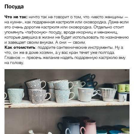
Посуда
Что не так:
ничто так не говорит о том, что «место женщины —
на кухне», как подаренная кастрюля или сковородка. Даже если
это очень дорогие кастрюля или сковородка. Отдельно стоит
упомянуть «пафосную» посуду, вроде икорниц и менажниц,
которые девушка в жизни не будет использовать по назначению
и завещает своим внукам. А они — своим.
Как отомстить
: подарите сантехнические инструменты. Ну а
что, он же в доме хозяин, а у вас кран течет уже полгода.
Главное — пресечь желание надеть подаренную кастрюлю ему
на голову.