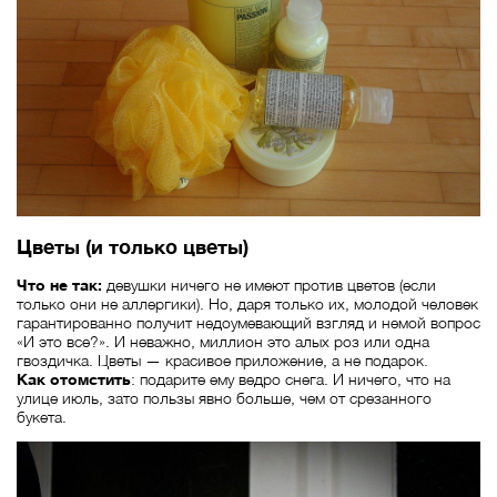
Цветы (и только цветы)
Что не так:
девушки ничего не имеют против цветов (если
только они не аллергики). Но, даря только их, молодой человек
гарантированно получит недоумевающий взгляд и немой вопрос
«И это все?». И неважно, миллион это алых роз или одна
гвоздичка. Цветы — красивое приложение, а не подарок.
Как отомстить
: подарите ему ведро снега. И ничего, что на
улице июль, зато пользы явно больше, чем от срезанного
букета.