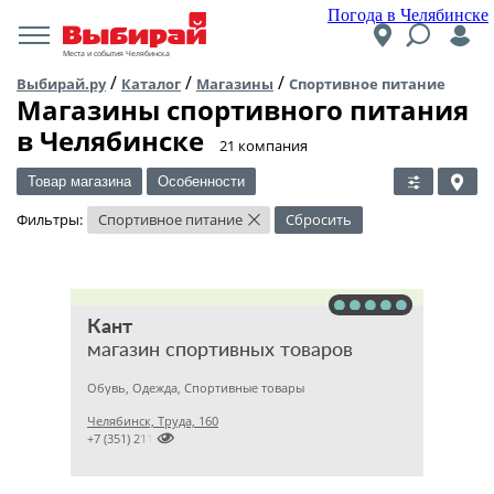
Погода в Челябинске
Места и события Челябинска
/
/
/
Выбирай.ру
Каталог
Магазины
Спортивное питание
Магазины спортивного питания
в Челябинске
​21 компания
Товар магазина
Особенности
Фильтры:
Спортивное питание
Сбросить
×
Кант
магазин спортивных товаров
Обувь, Одежда, Спортивные товары
Челябинск, Труда, 160

+7 (351) 2111471