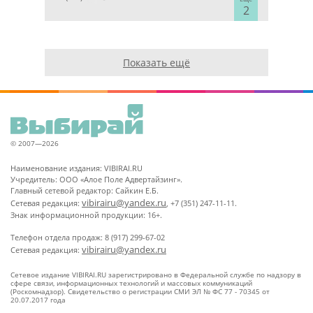
2
Показать ещё
© 2007—2026
Наименование издания: VIBIRAI.RU
Учредитель: ООО «Алое Поле Адвертайзинг».
Главный сетевой редактор: Сайкин Е.Б.
vibirairu@yandex.ru
Сетевая редакция:
, +7 (351) 247-11-11.
Знак информационной продукции: 16+.
Телефон отдела продаж: 8 (917) 299-67-02
vibirairu@yandex.ru
Сетевая редакция:
Сетевое издание VIBIRAI.RU зарегистрировано в Федеральной службе по надзору в
сфере связи, информационных технологий и массовых коммуникаций
(Роскомнадзор). Свидетельство о регистрации СМИ ЭЛ № ФС 77 - 70345 от
20.07.2017 года