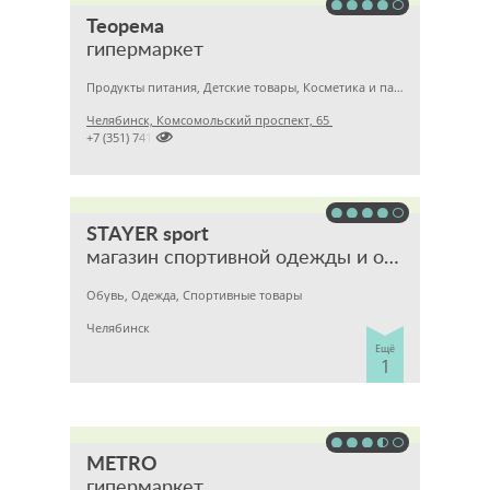
Теорема
гипермаркет
Продукты питания, Детские товары, Косметика и парфюмерия
Челябинск, Комсомольский проспект, 65

+7 (351) 7413713
STAYER sport
магазин спортивной одежды и обуви
Обувь, Одежда, Спортивные товары
Челябинск
Ещё
1
METRO
гипермаркет