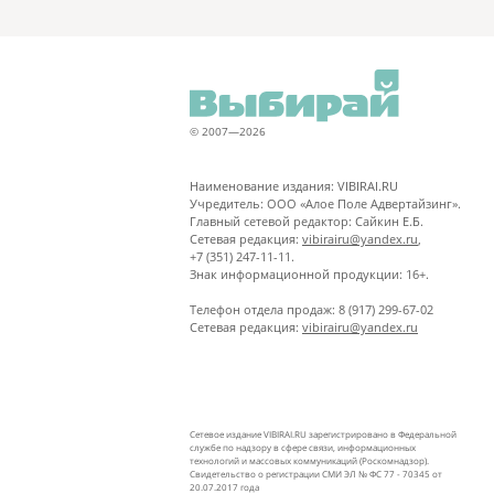
© 2007—2026
Наименование издания: VIBIRAI.RU
Учредитель: ООО «Алое Поле Адвертайзинг».
Главный сетевой редактор: Сайкин Е.Б.
Сетевая редакция:
vibirairu@yandex.ru
,
+7 (351) 247-11-11.
Знак информационной продукции: 16+.
Телефон отдела продаж: 8 (917) 299-67-02
Сетевая редакция:
vibirairu@yandex.ru
Сетевое издание VIBIRAI.RU зарегистрировано в Федеральной
службе по надзору в сфере связи, информационных
технологий и массовых коммуникаций (Роскомнадзор).
Свидетельство о регистрации СМИ ЭЛ № ФС 77 - 70345 от
20.07.2017 года