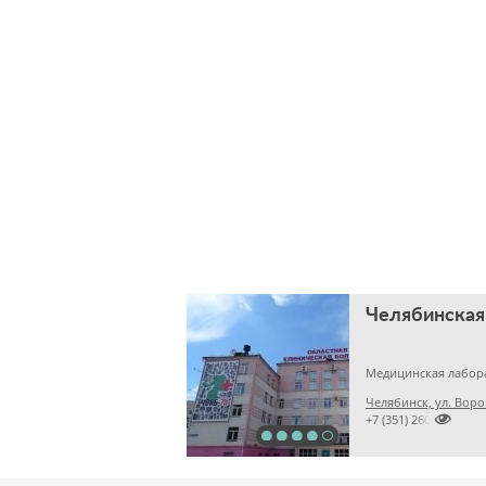
Медицинская лабор
Челябинск, ул. Воро

+7 (351) 2609824