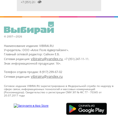

+7 (351) 2609824
© 2007—2026
Наименование издания: VIBIRAI.RU
Учредитель: ООО «Алое Поле Адвертайзинг».
Главный сетевой редактор: Сайкин Е.Б.
vibirairu@yandex.ru
Сетевая редакция:
, +7 (351) 247-11-11.
Знак информационной продукции: 16+.
Телефон отдела продаж: 8 (917) 299-67-02
vibirairu@yandex.ru
Сетевая редакция:
Сетевое издание VIBIRAI.RU зарегистрировано в Федеральной службе по надзору в
сфере связи, информационных технологий и массовых коммуникаций
(Роскомнадзор). Свидетельство о регистрации СМИ ЭЛ № ФС 77 - 70345 от
20.07.2017 года