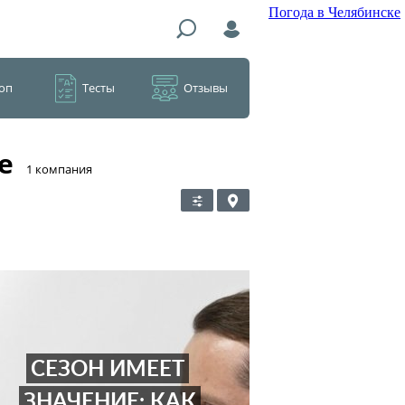
Погода в Челябинске
оп
Тесты
Отзывы
е
​1 компания
СЕЗОН ИМЕЕТ
ЗНАЧЕНИЕ: КАК