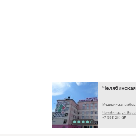
Медицинская лабор
Челябинск, ул. Воро

+7 (351) 2609824