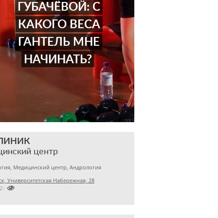
ГУБАЧЁВОЙ: С
КАКОГО ВЕСА
ГАНТЕЛЬ МНЕ
НАЧИНАТЬ?
КЛИНИК
цинский центр
гия, Медицинский центр, Андрология
к, Университетская Набережная, 28

7299500