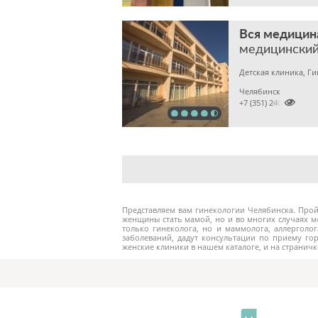
Вся медицин
медицинский
Детская клиника, Г
Челябинск

+7 (351) 2400303
Представляем вам гинекологии Челябинска. Про
женщины стать мамой, но и во многих случаях м
только гинеколога, но и маммолога, аллерголо
заболеваний, дадут консультации по приему го
женские клиники в нашем каталоге, и на странич