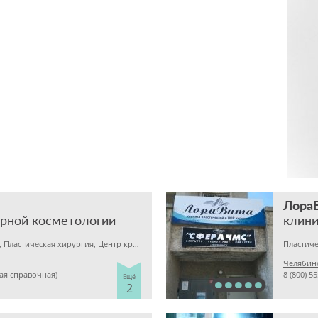
Лора
ерной косметологии
клини
Медицинский центр, Пластическая хирургия, Центр красоты и здоровья
Челябинс
ная справочная)
8 (800) 5
Ещё
2