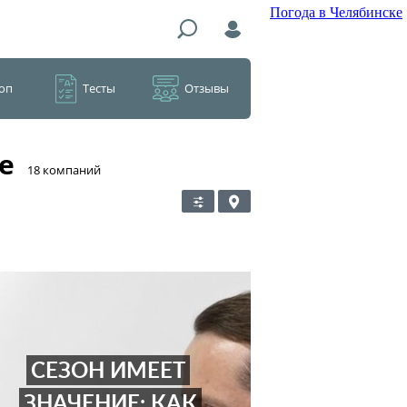
Погода в Челябинске
оп
Тесты
Отзывы
е
​18 компаний
СЕЗОН ИМЕЕТ
ЗНАЧЕНИЕ: КАК