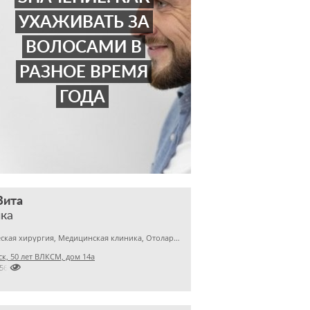
УХАЖИВАТЬ ЗА
ВОЛОСАМИ В
РАЗНОЕ ВРЕМЯ
ГОДА
Вита
ка
Пластическая хирургия, Медицинская клиника, Отоларингология
к, 50 лет ВЛКСМ, дом 14а

556962