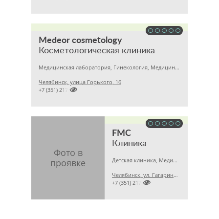
Medeor cosmetology
Косметологическая клиника
Медицинская лаборатория, Гинекология, Медицинский центр
Челябинск, улица Горького, 16

+7 (351) 2170122
FMC
Клиника
Детская клиника, Медицинская лаборатория, Гинекология
Челябинск, ул. Гагарина, 5 А

+7 (351) 2173679