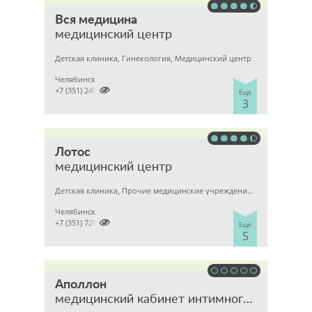
Вся медицина
медицинский центр
Детская клиника, Гинекология, Медицинский центр
Челябинск

+7 (351) 2400303
Ещё
3
Лотос
медицинский центр
Детская клиника, Прочие медицинские учреждения, Гинекология
Челябинск

+7 (351) 7298929
Ещё
5
Аполлон
медицинский кабинет интимного здоровья