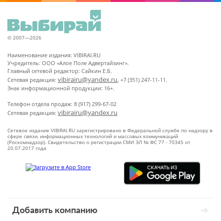
© 2007—2026
Наименование издания: VIBIRAI.RU
Учредитель: ООО «Алое Поле Адвертайзинг».
Главный сетевой редактор: Сайкин Е.Б.
vibirairu@yandex.ru
Сетевая редакция:
, +7 (351) 247-11-11.
Знак информационной продукции: 16+.
Телефон отдела продаж: 8 (917) 299-67-02
vibirairu@yandex.ru
Сетевая редакция:
Сетевое издание VIBIRAI.RU зарегистрировано в Федеральной службе по надзору в
сфере связи, информационных технологий и массовых коммуникаций
(Роскомнадзор). Свидетельство о регистрации СМИ ЭЛ № ФС 77 - 70345 от
20.07.2017 года
Добавить компанию