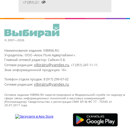

+7 (351) 2201281
© 2007—2026
Наименование издания: VIBIRAI.RU
Учредитель: ООО «Алое Поле Адвертайзинг».
Главный сетевой редактор: Сайкин Е.Б.
vibirairu@yandex.ru
Сетевая редакция:
, +7 (351) 247-11-11.
Знак информационной продукции: 16+.
Телефон отдела продаж: 8 (917) 299-67-02
vibirairu@yandex.ru
Сетевая редакция:
Сетевое издание VIBIRAI.RU зарегистрировано в Федеральной службе по надзору в
сфере связи, информационных технологий и массовых коммуникаций
(Роскомнадзор). Свидетельство о регистрации СМИ ЭЛ № ФС 77 - 70345 от
20.07.2017 года