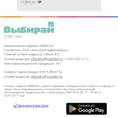

+7 (351) 2609824
© 2007—2026
Наименование издания: VIBIRAI.RU
Учредитель: ООО «Алое Поле Адвертайзинг».
Главный сетевой редактор: Сайкин Е.Б.
vibirairu@yandex.ru
Сетевая редакция:
, +7 (351) 247-11-11.
Знак информационной продукции: 16+.
Телефон отдела продаж: 8 (917) 299-67-02
vibirairu@yandex.ru
Сетевая редакция:
Сетевое издание VIBIRAI.RU зарегистрировано в Федеральной службе по надзору в
сфере связи, информационных технологий и массовых коммуникаций
(Роскомнадзор). Свидетельство о регистрации СМИ ЭЛ № ФС 77 - 70345 от
20.07.2017 года