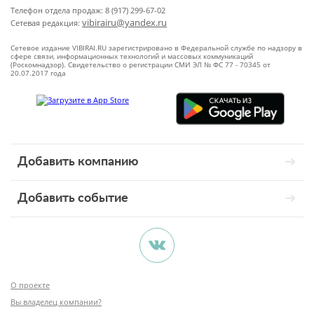
Телефон отдела продаж: 8 (917) 299-67-02
vibirairu@yandex.ru
Сетевая редакция:
Сетевое издание VIBIRAI.RU зарегистрировано в Федеральной службе по надзору в
сфере связи, информационных технологий и массовых коммуникаций
(Роскомнадзор). Свидетельство о регистрации СМИ ЭЛ № ФС 77 - 70345 от
20.07.2017 года
Добавить компанию
Добавить событие
О проекте
Вы владелец компании?