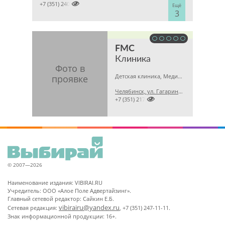

+7 (351) 2400303
Ещё
3
FMC
Клиника
Детская клиника, Медицинская лаборатория, Гинекология
Челябинск, ул. Гагарина, 5 А

+7 (351) 2173679
© 2007—2026
Наименование издания: VIBIRAI.RU
Учредитель: ООО «Алое Поле Адвертайзинг».
Главный сетевой редактор: Сайкин Е.Б.
vibirairu@yandex.ru
Сетевая редакция:
, +7 (351) 247-11-11.
Знак информационной продукции: 16+.