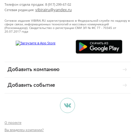
Телефон отдела продаж: 8 (917) 299-67-02
vibirairu@yandex.ru
Сетевая редакция:
Сетевое издание VIBIRAI.RU зарегистрировано в Федеральной службе по надзору в
сфере связи, информационных технологий и массовых коммуникаций
(Роскомнадзор). Свидетельство о регистрации СМИ ЭЛ № ФС 77 - 70345 от
20.07.2017 года
Добавить компанию
Добавить событие
О проекте
Вы владелец компании?