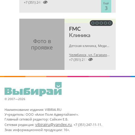

+7 (351) 2400303
Ещё
3
FMC
Клиника
Детская клиника, Медицинская лаборатория, Гинекология
Челябинск, ул. Гагарина, 5 А

+7 (351) 2173679
© 2007—2026
Наименование издания: VIBIRAI.RU
Учредитель: ООО «Алое Поле Адвертайзинг».
Главный сетевой редактор: Сайкин Е.Б.
vibirairu@yandex.ru
Сетевая редакция:
, +7 (351) 247-11-11.
Знак информационной продукции: 16+.