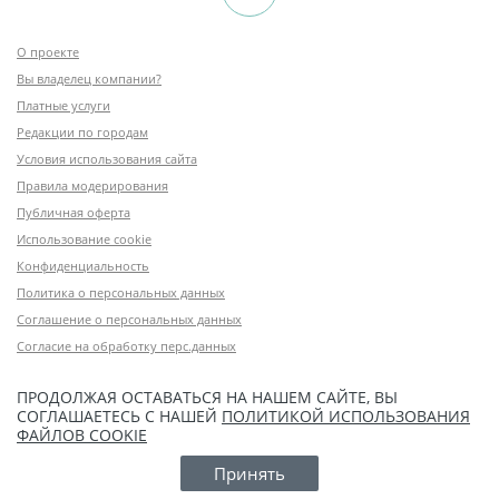
О проекте
Вы владелец компании?
Платные услуги
Редакции по городам
Условия использования сайта
Правила модерирования
Публичная оферта
Использование cookie
Конфиденциальность
Политика о персональных данных
Соглашение о персональных данных
Согласие на обработку перс.данных
ПРОДОЛЖАЯ ОСТАВАТЬСЯ НА НАШЕМ САЙТЕ, ВЫ
СОГЛАШАЕТЕСЬ С НАШЕЙ
ПОЛИТИКОЙ ИСПОЛЬЗОВАНИЯ
ФАЙЛОВ COOKIE
Принять