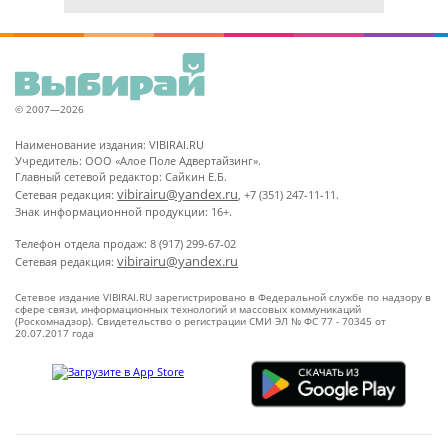
© 2007—2026
Наименование издания: VIBIRAI.RU
Учредитель: ООО «Алое Поле Адвертайзинг».
Главный сетевой редактор: Сайкин Е.Б.
vibirairu@yandex.ru
Сетевая редакция:
, +7 (351) 247-11-11.
Знак информационной продукции: 16+.
Телефон отдела продаж: 8 (917) 299-67-02
vibirairu@yandex.ru
Сетевая редакция:
Сетевое издание VIBIRAI.RU зарегистрировано в Федеральной службе по надзору в
сфере связи, информационных технологий и массовых коммуникаций
(Роскомнадзор). Свидетельство о регистрации СМИ ЭЛ № ФС 77 - 70345 от
20.07.2017 года