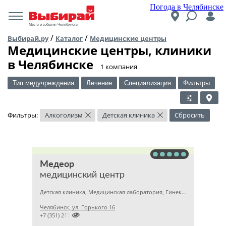
Погода в Челябинске
Места и события Челябинска
/
/
Выбирай.ру
Каталог
Медицинские центры
Медицинские центры, клиники
в Челябинске
​1 компания
Тип медучреждения
Лечение
Специализация
Фильтры
Фильтры:
Алкоголизм
Детская клиника
Сбросить
×
×
Медеор
медицинский центр
Детская клиника, Медицинская лаборатория, Гинекология
Челябинск, ул. Горького 16

+7 (351) 2172376