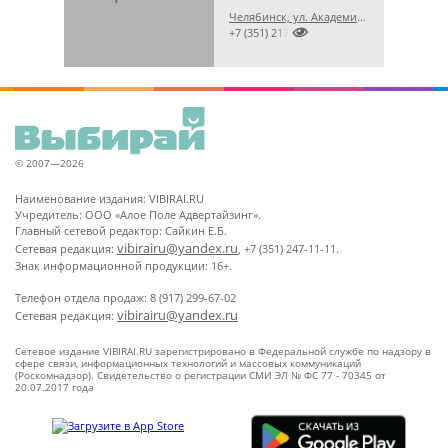
Челябинск, ул. Академика Королёва, 42

+7 (351) 2174165
© 2007—2026
Наименование издания: VIBIRAI.RU
Учредитель: ООО «Алое Поле Адвертайзинг».
Главный сетевой редактор: Сайкин Е.Б.
vibirairu@yandex.ru
Сетевая редакция:
, +7 (351) 247-11-11.
Знак информационной продукции: 16+.
Телефон отдела продаж: 8 (917) 299-67-02
vibirairu@yandex.ru
Сетевая редакция:
Сетевое издание VIBIRAI.RU зарегистрировано в Федеральной службе по надзору в
сфере связи, информационных технологий и массовых коммуникаций
(Роскомнадзор). Свидетельство о регистрации СМИ ЭЛ № ФС 77 - 70345 от
20.07.2017 года