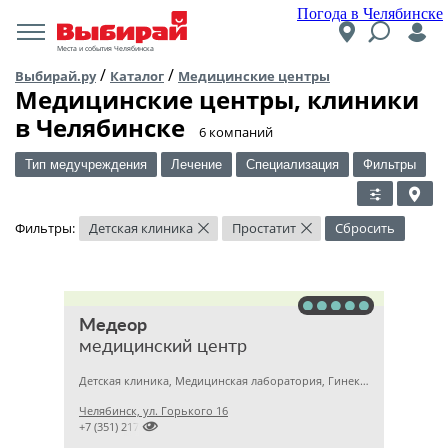
Погода в Челябинске
Места и события Челябинска
/
/
Выбирай.ру
Каталог
Медицинские центры
Медицинские центры, клиники
в Челябинске
​6 компаний
Тип медучреждения
Лечение
Специализация
Фильтры
Фильтры:
Детская клиника
Простатит
Сбросить
×
×
Медеор
медицинский центр
Детская клиника, Медицинская лаборатория, Гинекология
Челябинск, ул. Горького 16

+7 (351) 2172376