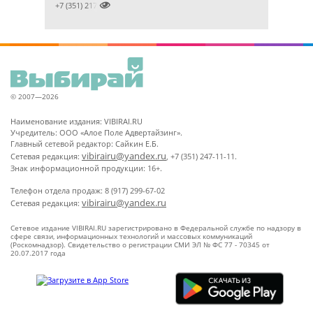

+7 (351) 2172376
© 2007—2026
Наименование издания: VIBIRAI.RU
Учредитель: ООО «Алое Поле Адвертайзинг».
Главный сетевой редактор: Сайкин Е.Б.
vibirairu@yandex.ru
Сетевая редакция:
, +7 (351) 247-11-11.
Знак информационной продукции: 16+.
Телефон отдела продаж: 8 (917) 299-67-02
vibirairu@yandex.ru
Сетевая редакция:
Сетевое издание VIBIRAI.RU зарегистрировано в Федеральной службе по надзору в
сфере связи, информационных технологий и массовых коммуникаций
(Роскомнадзор). Свидетельство о регистрации СМИ ЭЛ № ФС 77 - 70345 от
20.07.2017 года