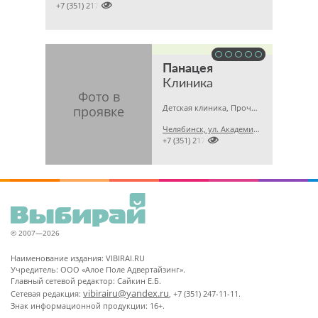

+7 (351) 2172376
Панацея
Клиника
Детская клиника, Прочие медицинские учреждения, Медицинский центр
Челябинск, ул. Академика Королёва, 42

+7 (351) 2174165
© 2007—2026
Наименование издания: VIBIRAI.RU
Учредитель: ООО «Алое Поле Адвертайзинг».
Главный сетевой редактор: Сайкин Е.Б.
vibirairu@yandex.ru
Сетевая редакция:
, +7 (351) 247-11-11.
Знак информационной продукции: 16+.