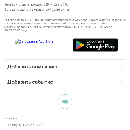
Телефон отдела продаж: 8 (917) 299-67-02
vibirairu@yandex.ru
Сетевая редакция:
Сетевое издание VIBIRAI.RU зарегистрировано в Федеральной службе по надзору в
сфере связи, информационных технологий и массовых коммуникаций
(Роскомнадзор). Свидетельство о регистрации СМИ ЭЛ № ФС 77 - 70345 от
20.07.2017 года
Добавить компанию
Добавить событие
О проекте
Вы владелец компании?