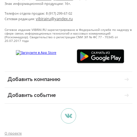
Знак информационной продукции: 16+.
Телефон отдела продаж: 8 (917) 299-67-02
vibirairu@yandex.ru
Сетевая редакция:
Сетевое издание VIBIRAI.RU зарегистрировано в Федеральной службе по надзору в
сфере связи, информационных технологий и массовых коммуникаций
(Роскомнадзор). Свидетельство о регистрации СМИ ЭЛ № ФС 77 - 70345 от
20.07.2017 года
Добавить компанию
Добавить событие
О проекте