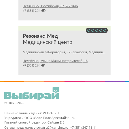
Челябинск, Российская, 67, 2-й этаж

+7 (351) 2256145
Резонанс-Мед
Медицинский центр
Медицинская лаборатория, Гинекология, Медицинский центр
Челябинск, улица Машиностроителей, 16

+7 (351) 2201031
© 2007—2026
Наименование издания: VIBIRAI.RU
Учредитель: ООО «Алое Поле Адвертайзинг».
Главный сетевой редактор: Сайкин Е.Б.
vibirairu@yandex.ru
Сетевая редакция:
, +7 (351) 247-11-11.