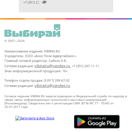

+7 (351) 2256145
© 2007—2026
Наименование издания: VIBIRAI.RU
Учредитель: ООО «Алое Поле Адвертайзинг».
Главный сетевой редактор: Сайкин Е.Б.
vibirairu@yandex.ru
Сетевая редакция:
, +7 (351) 247-11-11.
Знак информационной продукции: 16+.
Телефон отдела продаж: 8 (917) 299-67-02
vibirairu@yandex.ru
Сетевая редакция:
Сетевое издание VIBIRAI.RU зарегистрировано в Федеральной службе по надзору в
сфере связи, информационных технологий и массовых коммуникаций
(Роскомнадзор). Свидетельство о регистрации СМИ ЭЛ № ФС 77 - 70345 от
20.07.2017 года