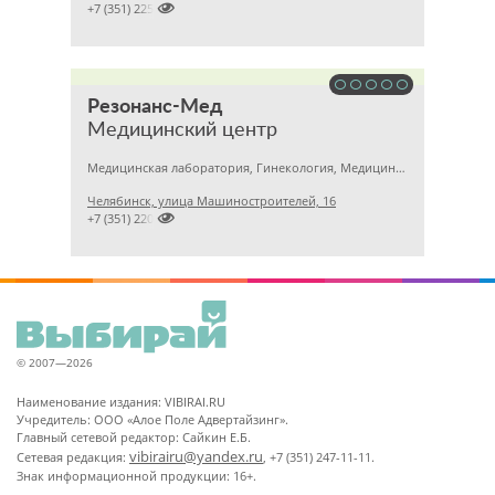

+7 (351) 2256145
Резонанс-Мед
Медицинский центр
Медицинская лаборатория, Гинекология, Медицинский центр
Челябинск, улица Машиностроителей, 16

+7 (351) 2201031
© 2007—2026
Наименование издания: VIBIRAI.RU
Учредитель: ООО «Алое Поле Адвертайзинг».
Главный сетевой редактор: Сайкин Е.Б.
vibirairu@yandex.ru
Сетевая редакция:
, +7 (351) 247-11-11.
Знак информационной продукции: 16+.