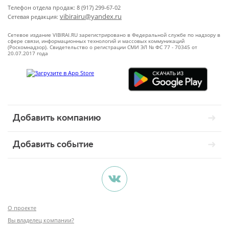
Телефон отдела продаж: 8 (917) 299-67-02
vibirairu@yandex.ru
Сетевая редакция:
Сетевое издание VIBIRAI.RU зарегистрировано в Федеральной службе по надзору в
сфере связи, информационных технологий и массовых коммуникаций
(Роскомнадзор). Свидетельство о регистрации СМИ ЭЛ № ФС 77 - 70345 от
20.07.2017 года
Добавить компанию
Добавить событие
О проекте
Вы владелец компании?