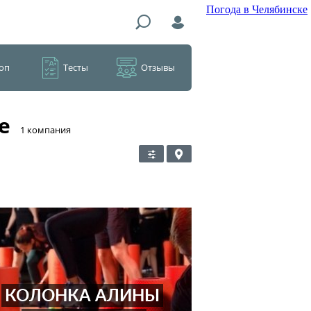
Погода в Челябинске
оп
Тесты
Отзывы
е
​1 компания
КОЛОНКА АЛИНЫ