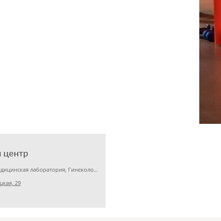
 центр
Детская клиника, Медицинская лаборатория, Гинекология
цкая, 29