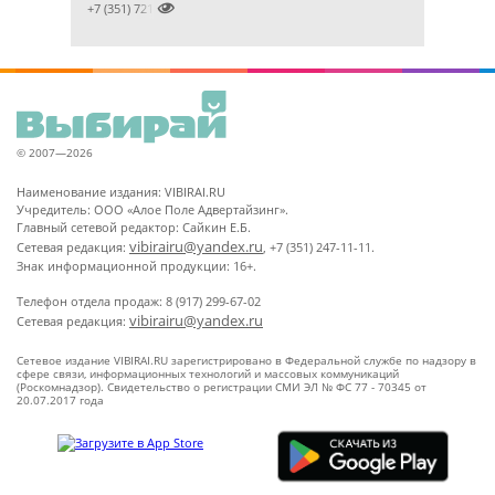

+7 (351) 7212891
© 2007—2026
Наименование издания: VIBIRAI.RU
Учредитель: ООО «Алое Поле Адвертайзинг».
Главный сетевой редактор: Сайкин Е.Б.
vibirairu@yandex.ru
Сетевая редакция:
, +7 (351) 247-11-11.
Знак информационной продукции: 16+.
Телефон отдела продаж: 8 (917) 299-67-02
vibirairu@yandex.ru
Сетевая редакция:
Сетевое издание VIBIRAI.RU зарегистрировано в Федеральной службе по надзору в
сфере связи, информационных технологий и массовых коммуникаций
(Роскомнадзор). Свидетельство о регистрации СМИ ЭЛ № ФС 77 - 70345 от
20.07.2017 года