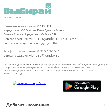
© 2007—2026
Наименование издания: VIBIRAI.RU
Учредитель: ООО «Алое Поле Адвертайзинг».
Главный сетевой редактор: Сайкин Е.Б.
vibirairu@yandex.ru
Сетевая редакция:
, +7 (351) 247-11-11.
Знак информационной продукции: 16+.
Телефон отдела продаж: 8 (917) 299-67-02
vibirairu@yandex.ru
Сетевая редакция:
Сетевое издание VIBIRAI.RU зарегистрировано в Федеральной службе по надзору в
сфере связи, информационных технологий и массовых коммуникаций
(Роскомнадзор). Свидетельство о регистрации СМИ ЭЛ № ФС 77 - 70345 от
20.07.2017 года
Добавить компанию