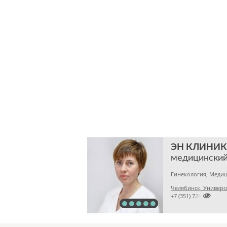
ЭН КЛИНИК
медицинский
Гинекология, Медиц
Челябинск, Универс

+7 (351) 7299500