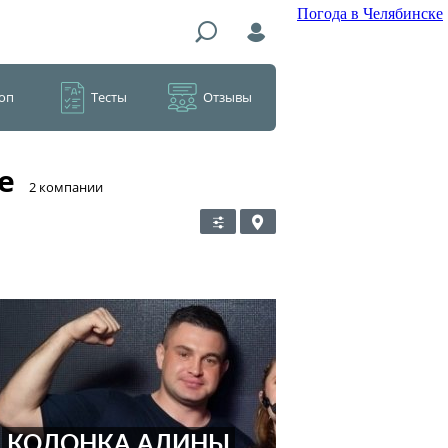
Погода в Челябинске
оп
Тесты
Отзывы
е
​2 компании
КОЛОНКА АЛИНЫ