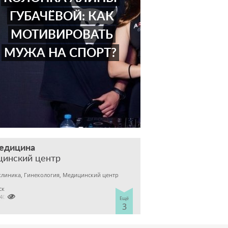
ГУБАЧЁВОЙ: КАК
МОТИВИРОВАТЬ
МУЖА НА СПОРТ?
медицина
цинский центр
клиника, Гинекология, Медицинский центр
ск

2400303
Ещё
3