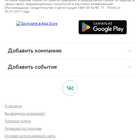
Сетевое издание VIBIRAI.RU зарегистрировано в Федеральной службе по надзору в
сфере связи, информационных технологий и массовых коммуникаций
(Роскомнадзор). Свидетельство о регистрации СМИ ЭЛ № ФС 77 - 70345 от
20.07.2017 года
Добавить компанию
Добавить событие
О проекте
Вы владелец компании?
Платные услуги
Редакции по городам
Условия использования сайта