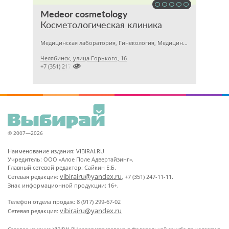
Medeor cosmetology
Косметологическая клиника
Медицинская лаборатория, Гинекология, Медицинский центр
Челябинск, улица Горького, 16

+7 (351) 2170122
© 2007—2026
Наименование издания: VIBIRAI.RU
Учредитель: ООО «Алое Поле Адвертайзинг».
Главный сетевой редактор: Сайкин Е.Б.
vibirairu@yandex.ru
Сетевая редакция:
, +7 (351) 247-11-11.
Знак информационной продукции: 16+.
Телефон отдела продаж: 8 (917) 299-67-02
vibirairu@yandex.ru
Сетевая редакция: