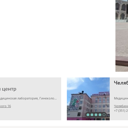
 центр
Детская клиника, Медицинская лаборатория, Гинекология
Медицин
кого 16
Челябинс
+7 (351) 