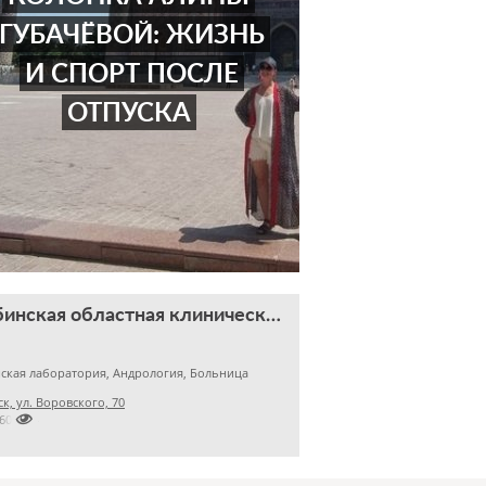
ГУБАЧЁВОЙ: ЖИЗНЬ
И СПОРТ ПОСЛЕ
ОТПУСКА
Челябинская областная клиническая больница
ская лаборатория, Андрология, Больница
к, ул. Воровского, 70

2609824