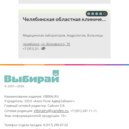
Челябинская областная клиническая больница
Медицинская лаборатория, Андрология, Больница
Челябинск, ул. Воровского, 70

+7 (351) 2609824
© 2007—2026
Наименование издания: VIBIRAI.RU
Учредитель: ООО «Алое Поле Адвертайзинг».
Главный сетевой редактор: Сайкин Е.Б.
vibirairu@yandex.ru
Сетевая редакция:
, +7 (351) 247-11-11.
Знак информационной продукции: 16+.
Телефон отдела продаж: 8 (917) 299-67-02