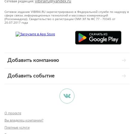
vibirairu@yandex.ru
Сетевая редакция:
Сетевое издание VIBIRAI.RU зарегистрировано в Федеральной службе по надзору в
сфере связи, информационных технологий и массовых коммуникаций
(Роскомнадзор). Свидетельство о регистрации СМИ ЭЛ № ФС 77 - 70345 от
20.07.2017 года
Добавить компанию
Добавить событие
О проекте
Вы владелец компании?
Платные услуги