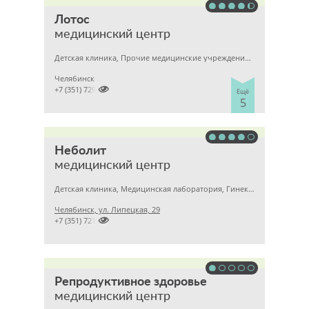
Лотос
медицинский центр
Детская клиника, Прочие медицинские учреждения, Гинекология
Челябинск

+7 (351) 7298929
Ещё
5
Неболит
медицинский центр
Детская клиника, Медицинская лаборатория, Гинекология
Челябинск, ул. Липецкая, 29

+7 (351) 7212891
Репродуктивное здоровье
медицинский центр