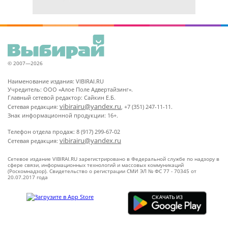
© 2007—2026
Наименование издания: VIBIRAI.RU
Учредитель: ООО «Алое Поле Адвертайзинг».
Главный сетевой редактор: Сайкин Е.Б.
vibirairu@yandex.ru
Сетевая редакция:
, +7 (351) 247-11-11.
Знак информационной продукции: 16+.
Телефон отдела продаж: 8 (917) 299-67-02
vibirairu@yandex.ru
Сетевая редакция:
Сетевое издание VIBIRAI.RU зарегистрировано в Федеральной службе по надзору в
сфере связи, информационных технологий и массовых коммуникаций
(Роскомнадзор). Свидетельство о регистрации СМИ ЭЛ № ФС 77 - 70345 от
20.07.2017 года