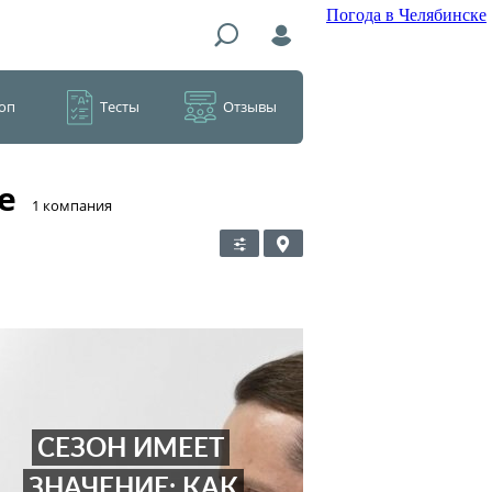
Погода в Челябинске
оп
Тесты
Отзывы
е
​1 компания
СЕЗОН ИМЕЕТ
ЗНАЧЕНИЕ: КАК