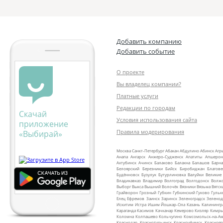
Добавить компанию
Добавить событие
О проекте
Вы владелец компании?
Платные услуги
Редакции по городам
Скачай
Условия использования сайта
приложение
Правила модерирования
«Выбирай»
Москва
Санкт‑Петербург
Абакан
Абдулино
Абинск
Агр
Анапа
Ангарск
Анжеро‑Судженск
Апатиты
Апшерон
Ахтубинск
Ачинск
Балаково
Балахна
Балашов
Барна
Белоярский
Березники
Бийск
Биробиджан
Благов
Будённовск
Бузулук
Бутурлиновка
Валуйки
Великие
Владикавказ
Владимир
Волгоград
Волгодонск
Волж
Выборг
Выкса
Вышний Волочёк
Вязники
Вязьма
Вятск
Грайворон
Грозный
Губкин
Губкинский
Гуково
Гульк
Елец
Ефремов
Заинск
Заринск
Зеленоградск
Зеленод
Искитим
Истра
Ишим
Йошкар‑Ола
Казань
Калинингр
Караганда
Касимов
Качканар
Кемерово
Кизляр
Кимр
Коломна
Колпашево
Кольчугино
Комсомольск‑на‑Ам
Краснодар
Краснотурьинск
Красноуфимск
Краснояр