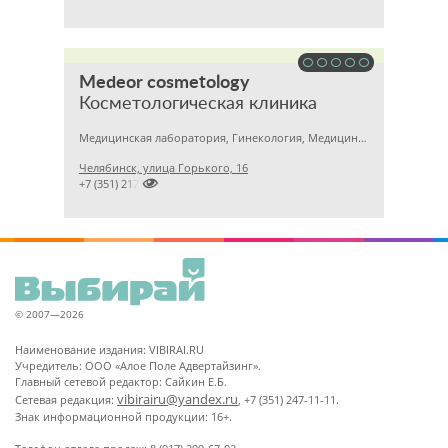
Medeor cosmetology
Косметологическая клиника
Медицинская лаборатория, Гинекология, Медицинский центр
Челябинск, улица Горького, 16

+7 (351) 2170122
© 2007—2026
Наименование издания: VIBIRAI.RU
Учредитель: ООО «Алое Поле Адвертайзинг».
Главный сетевой редактор: Сайкин Е.Б.
vibirairu@yandex.ru
Сетевая редакция:
, +7 (351) 247-11-11.
Знак информационной продукции: 16+.