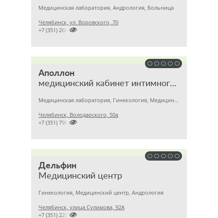
Медицинская лаборатория, Андрология, Больница
Челябинск, ул. Воровского, 70

+7 (351) 2609824
Аполлон
медицинский кабинет интимного здоровья
Медицинская лаборатория, Гинекология, Медицинский центр
Челябинск, Володарского, 50а

+7 (351) 7963215
Дельфин
Медицинский центр
Гинекология, Медицинский центр, Андрология
Челябинск, улица Сулимова, 92А

+7 (351) 2201843