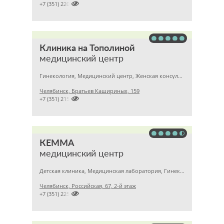

+7 (351) 2201307
Клиника на Тополиной
медицинский центр
Гинекология, Медицинский центр, Женская консультация
Челябинск, Братьев Кашириных, 159

+7 (351) 2150573
КЕММА
медицинский центр
Детская клиника, Медицинская лаборатория, Гинекология
Челябинск, Российская, 67, 2-й этаж

+7 (351) 2256145