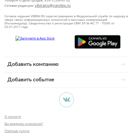
Телефон отдела продаж: 8 (917) 299-67-02
vibirairu@yandex.ru
Сетевая редакция:
Сетевое издание VIBIRAI.RU зарегистрировано в Федеральной службе по надзору в
сфере связи, информационных технологий и массовых коммуникаций
(Роскомнадзор). Свидетельство о регистрации СМИ ЭЛ № ФС 77 - 70345 от
20.07.2017 года
Добавить компанию
Добавить событие
О проекте
Вы владелец компании?
Платные услуги