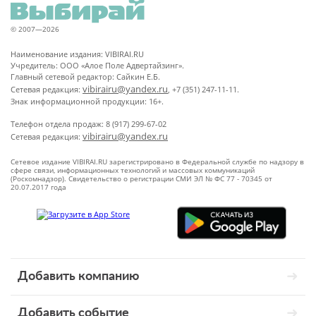
© 2007—2026
Наименование издания: VIBIRAI.RU
Учредитель: ООО «Алое Поле Адвертайзинг».
Главный сетевой редактор: Сайкин Е.Б.
vibirairu@yandex.ru
Сетевая редакция:
, +7 (351) 247-11-11.
Знак информационной продукции: 16+.
Телефон отдела продаж: 8 (917) 299-67-02
vibirairu@yandex.ru
Сетевая редакция:
Сетевое издание VIBIRAI.RU зарегистрировано в Федеральной службе по надзору в
сфере связи, информационных технологий и массовых коммуникаций
(Роскомнадзор). Свидетельство о регистрации СМИ ЭЛ № ФС 77 - 70345 от
20.07.2017 года
Добавить компанию
Добавить событие