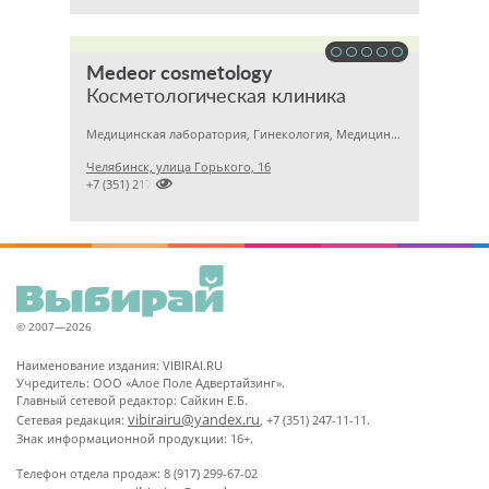
Medeor cosmetology
Косметологическая клиника
Медицинская лаборатория, Гинекология, Медицинский центр
Челябинск, улица Горького, 16

+7 (351) 2170122
© 2007—2026
Наименование издания: VIBIRAI.RU
Учредитель: ООО «Алое Поле Адвертайзинг».
Главный сетевой редактор: Сайкин Е.Б.
vibirairu@yandex.ru
Сетевая редакция:
, +7 (351) 247-11-11.
Знак информационной продукции: 16+.
Телефон отдела продаж: 8 (917) 299-67-02