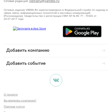
vibirairu@yandex.ru
Сетевая редакция:
Сетевое издание VIBIRAI.RU зарегистрировано в Федеральной службе по надзору в
сфере связи, информационных технологий и массовых коммуникаций
(Роскомнадзор). Свидетельство о регистрации СМИ ЭЛ № ФС 77 - 70345 от
20.07.2017 года
Добавить компанию
Добавить событие
О проекте
Вы владелец компании?
Платные услуги