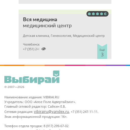
Вся медицина
медицинский центр
Детская клиника, Гинекология, Медицинский центр
Челябинск

+7 (351) 2400303
Ещё
3
© 2007—2026
Наименование издания: VIBIRAI.RU
Учредитель: ООО «Алое Поле Адвертайзинг».
Главный сетевой редактор: Сайкин Е.Б.
vibirairu@yandex.ru
Сетевая редакция:
, +7 (351) 247-11-11.
Знак информационной продукции: 16+.
Телефон отдела продаж: 8 (917) 299-67-02