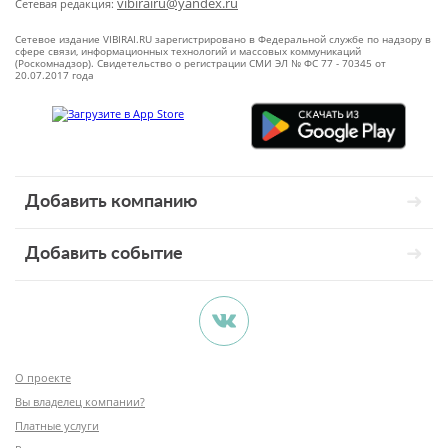
vibirairu@yandex.ru
Сетевая редакция:
Сетевое издание VIBIRAI.RU зарегистрировано в Федеральной службе по надзору в
сфере связи, информационных технологий и массовых коммуникаций
(Роскомнадзор). Свидетельство о регистрации СМИ ЭЛ № ФС 77 - 70345 от
20.07.2017 года
Добавить компанию
Добавить событие
О проекте
Вы владелец компании?
Платные услуги