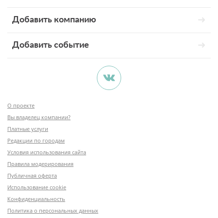
Добавить компанию
Добавить событие
О проекте
Вы владелец компании?
Платные услуги
Редакции по городам
Условия использования сайта
Правила модерирования
Публичная оферта
Использование cookie
Конфиденциальность
Политика о персональных данных