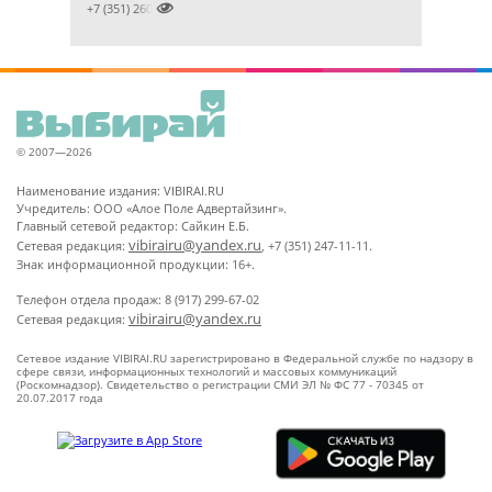

+7 (351) 2609824
© 2007—2026
Наименование издания: VIBIRAI.RU
Учредитель: ООО «Алое Поле Адвертайзинг».
Главный сетевой редактор: Сайкин Е.Б.
vibirairu@yandex.ru
Сетевая редакция:
, +7 (351) 247-11-11.
Знак информационной продукции: 16+.
Телефон отдела продаж: 8 (917) 299-67-02
vibirairu@yandex.ru
Сетевая редакция:
Сетевое издание VIBIRAI.RU зарегистрировано в Федеральной службе по надзору в
сфере связи, информационных технологий и массовых коммуникаций
(Роскомнадзор). Свидетельство о регистрации СМИ ЭЛ № ФС 77 - 70345 от
20.07.2017 года