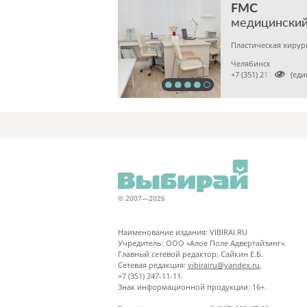
FMC
медицинский
Челябинск

+7 (351) 2113020 (ед
© 2007—2026
Наименование издания: VIBIRAI.RU
Учредитель: ООО «Алое Поле Адвертайзинг».
Главный сетевой редактор: Сайкин Е.Б.
Сетевая редакция:
vibirairu@yandex.ru
,
+7 (351) 247-11-11.
Знак информационной продукции: 16+.