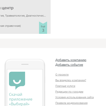
 центр
Пластическая хирургия, Травматология, Диагностический центр
иная справочная)
Ещё
3
Добавить компанию
Добавить событие
О проекте
Вы владелец компании?
Платные услуги
Редакции по городам
Скачай
Условия использования сайта
приложение
Правила модерирования
«Выбирай»