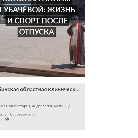
ГУБАЧЁВОЙ: ЖИЗНЬ
И СПОРТ ПОСЛЕ
ОТПУСКА
Челябинская областная клиническая больница
ская лаборатория, Андрология, Больница
к, ул. Воровского, 70

2609824